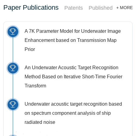
Paper Publications
Patents
Published Books
+ MORE
A 7K Parameter Model for Underwater Image
Enhancement based on Transmission Map
Prior
An Underwater Acoustic Target Recognition
Method Based on Iterative Short-Time Fourier
Transform
Underwater acoustic target recognition based
on spectrum component analysis of ship
radiated noise