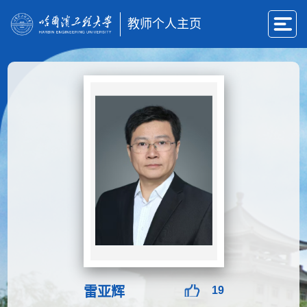
教师个人主页
雷亚辉
19