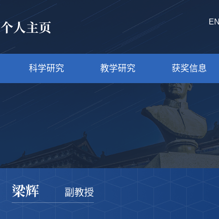
师个人主页
E
科学研究
教学研究
获奖信息
梁辉
副教授