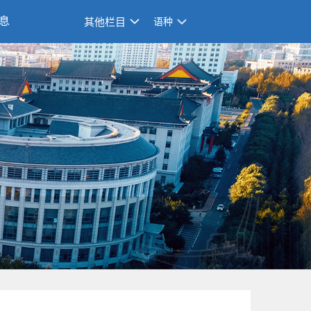
息
其他栏目
语种