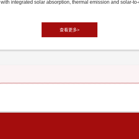
 with integrated solar absorption, thermal emission and sola
查看更多>