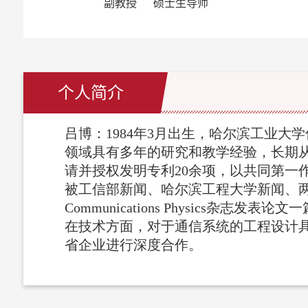
副教授 硕士生导师
个人简介