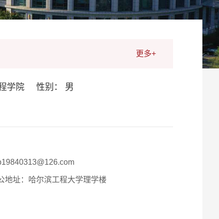
更多+
程学院
性别： 男
b19840313@126.com
公地址：
哈尔滨工程大学理学楼