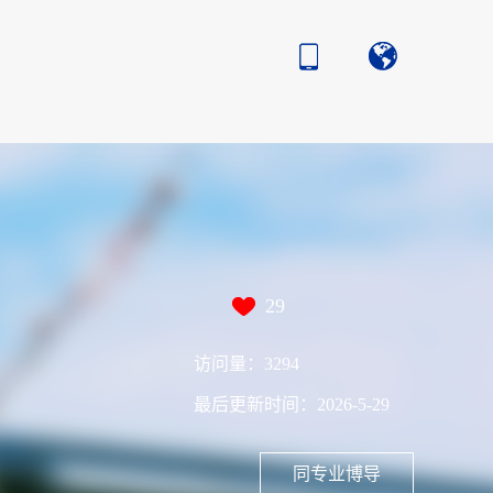
29
访问量：
3294
最后更新时间：
2026
-
5
-
29
同专业博导