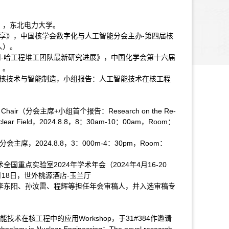
》，东北电力大学。
用案例分享》，中国核学会数字化与人工智能分会主办-第四届核
人）。
-哈工程堆工团队最新研究进展》，中国化学会第十六届
）。
，专题4：核技术与智能制造，小组报告：人工智能技术在核工程
 Session Chair（分会主席+小组首个报告：Research on the Re-
the Nuclear Field，2024.8.8，8：30am-10：00am，Room：
n Chair（分会主席，2024.8.8，3：000m-4：30pm，Room：
国重点实验室2024年学术年会（2024年4月16-20
18日，世外桃源酒店-玉兰厅
、李东阳、孙汝雷、程辉等担任年会审稿人，并入选审稿专
技术在核工程中的应用Workshop，于31#384作邀请