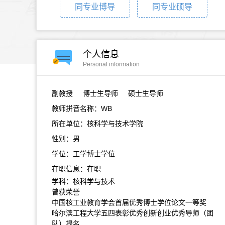
同专业博导
同专业硕导
个人信息
Personal information
副教授
博士生导师 硕士生导师
教师拼音名称：WB
所在单位：核科学与技术学院
性别：男
学位：工学博士学位
在职信息：在职
学科：核科学与技术
曾获荣誉
中国核工业教育学会首届优秀博士学位论文一等奖
哈尔滨工程大学五四表彰优秀创新创业优秀导师（团
队）提名