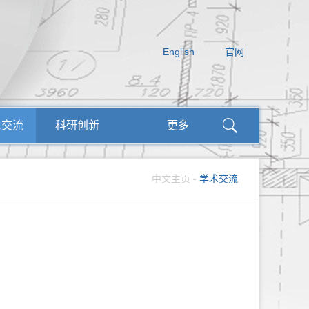
English
官网
术交流
科研创新
更多
中文主页
-
学术交流