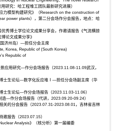
Technology in Nuclear Engineering：The novel research
核工程中的应用研究：哈工程堆工团队最新研究进展）
》（Research on the construction of
alls in nuclear power plants），第二分会场作分会报告，地点：哈
会首届优秀博士学位论文成果分享会，作邀请报告《气流横掠
优博论文成果分享》
.29韩国济州岛）—担任分会主席
e, Korea, Republic of (South Korea)
's Republic of
用研究—作分会场报告（2023.11.08-11.09武汉，
化博士生论坛—数字化反应堆Ⅰ—担任分会场副主席（华
论坛—作分会场报告（2023.11.03-11.06）
作分会场报告（代讲，2023.09.20-09.24）
会报告（2023.07.31-2023.08.01，吉林省吉林
告（2023.07.15）
ear Analysis》（核分析）第一届编委