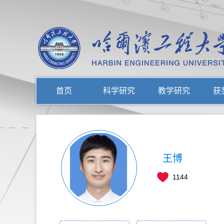
首页
科学研究
教学研究
获
王博
1144