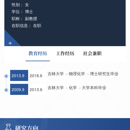
性别： 女
学位： 博士
职称： 副教授
在职信息： 在职
+
教育经历
工作经历
社会兼职
吉林大学 - 物理化学 - 博士研究生毕业
2013.9
2018.6
吉林大学 - 化学 - 大学本科毕业
2009.9
2013.6
研究方向