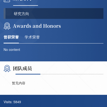
研究方向
Awards and Honors
曾获荣誉
学术荣誉
No content
团队成员
暂无内容
Visits:
5849