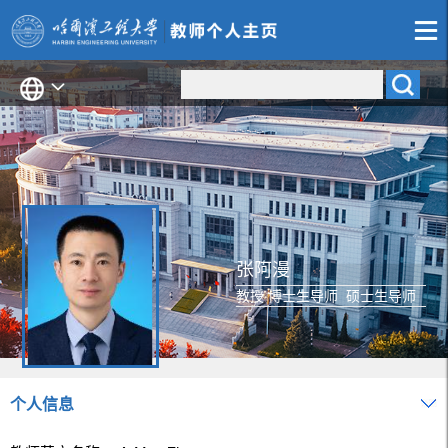
张阿漫
教授 博士生导师 硕士生导师
个人信息