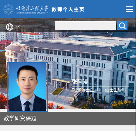
张阿漫
教授 博士生导师 硕士生导师
教学研究课题