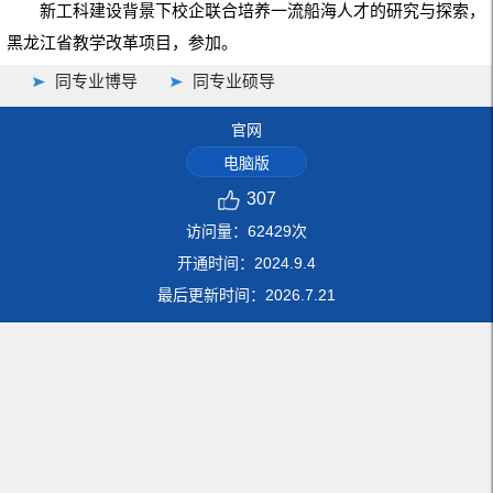
新工科建设背景下校企联合培养一流船海人才的研究与探索，
黑龙江省教学改革项目，参加。
同专业博导
同专业硕导
官网
电脑版
307
访问量：
62429
次
开通时间：
2024
.
9
.
4
最后更新时间：
2026
.
7
.
21