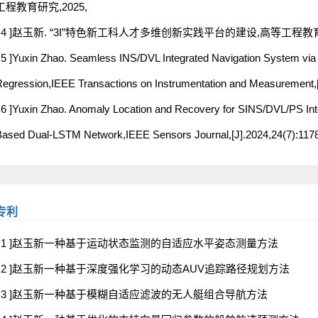
工程教育研究,2025,
[ 4 ]赵玉新. “3I”特色新工科人才多维创新实践平台的建设,高等工程教育研
 5 ]Yuxin Zhao. Seamless INS/DVL Integrated Navigation System via
egression,IEEE Transactions on Instrumentation and Measurement,[
 6 ]Yuxin Zhao. Anomaly Location and Recovery for SINS/DVL/PS Int
ased Dual-LSTM Network,IEEE Sensors Journal,[J].2024,24(7):117
专利
[ 1 ]赵玉新一种基于运动状态监测的自适应水平姿态测量方法
[ 2 ]赵玉新一种基于深度强化学习的动态AUV追踪路径规划方法
[ 3 ]赵玉新一种基于模糊自适应滤波的无人艇组合导航方法