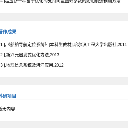
[ 4 ]赵玉新一种基于优化的支持向量回归参数的船舶航迹预测方法
著作成果
[ 1 ],《船舶导航定位系统》[本科生教材],哈尔滨工程大学出版社,2011
[ 2 ],新兴元启发式优化方法,2013
[ 3 ],地理信息系统及海洋应用,2012
科研项目
暂无内容