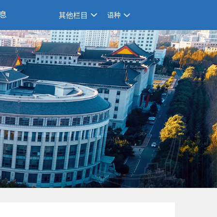
息
其他栏目
语种