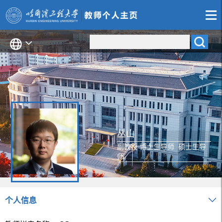
丛山
副教授 博士生导师 硕士生导
师
个人信息