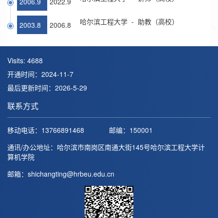
2006.9
2022.9
哈尔滨工程大学 - 助教（高校）
2003.8
2006.8
Visits:
4688
开通时间：
2024
-
11
-
7
最后更新时间：
2026
-
5
-
29
联系方式
移动电话：
13766891468
邮编：
150001
通讯/办公地址：
哈尔滨市南岗区南通大街145号哈尔滨工程大学计
算机学院
邮箱：
shichangting@hrbeu.edu.cn