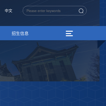
中文
招生信息