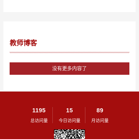
教师博客
没有更多内容了
1195
15
89
总访问量
今日访问量
月访问量