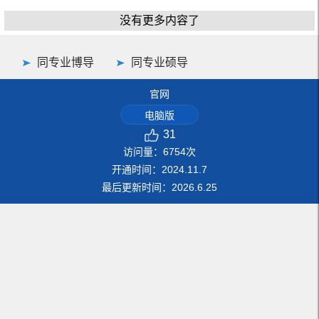
没有更多内容了
同专业博导
同专业硕导
官网
电脑版
31
访问量：
6754
次
开通时间：
2024
.
11
.
7
最后更新时间：
2026
.
6
.
25