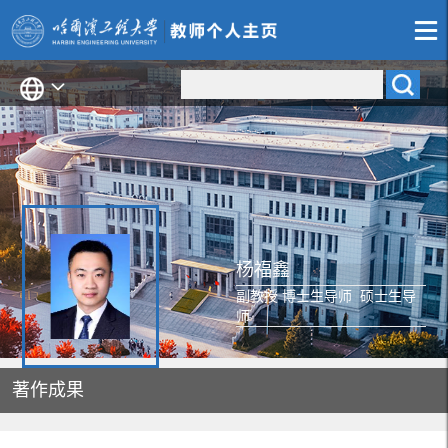
杨福鑫
副教授 博士生导师 硕士生导
师
著作成果