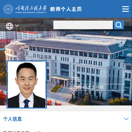
于强
副教授 硕士生导师
个人信息