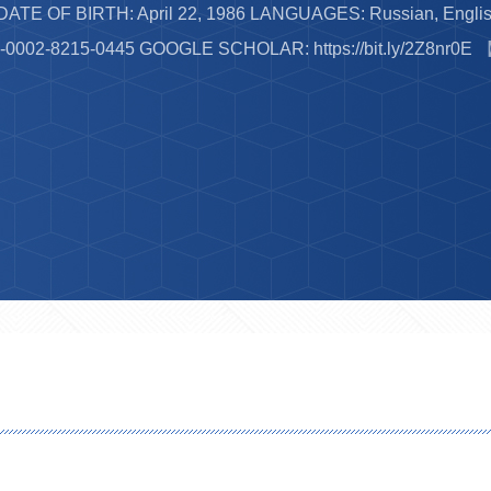
DATE OF BIRTH: April 22, 1986 LANGUAGES: Russian, Engl
-0002-8215-0445 GOOGLE SCHOLAR: https://bit.ly/2Z8nr0E