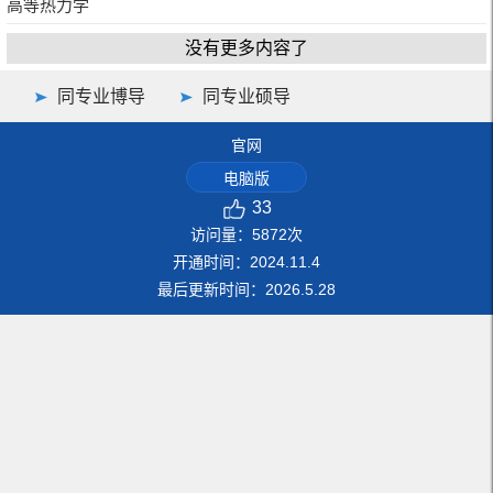
高等热力学
没有更多内容了
同专业博导
同专业硕导
官网
电脑版
33
访问量：
5872
次
开通时间：
2024
.
11
.
4
最后更新时间：
2026
.
5
.
28