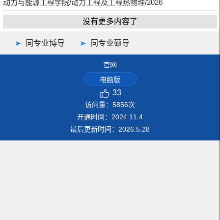
动力与能源工程学院/动力工程及工程热物理/2026
没有更多内容了
同专业博导
同专业硕导
官网
电脑版
33
访问量：
5856
次
开通时间：
2024
.
11
.
4
最后更新时间：
2026
.
5
.
28