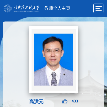
教师个人主页
高洪元
433