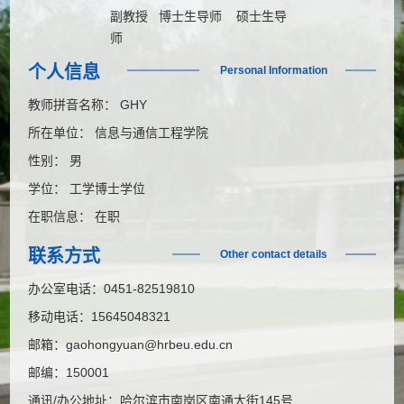
副教授 博士生导师 硕士生导
师
个人信息
Personal Information
教师拼音名称： GHY
所在单位： 信息与通信工程学院
性别： 男
学位： 工学博士学位
在职信息： 在职
联系方式
Other contact details
办公室电话：
0451-82519810
移动电话：
15645048321
邮箱：
gaohongyuan@hrbeu.edu.cn
邮编：
150001
通讯/办公地址：
哈尔滨市南岗区南通大街145号