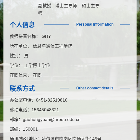
副教授 博士生导师 硕士生导
师
个人信息
Personal Information
教师拼音名称： GHY
所在单位： 信息与通信工程学院
性别： 男
学位： 工学博士学位
在职信息： 在职
联系方式
Other contact details
办公室电话：
0451-82519810
移动电话：
15645048321
邮箱：
gaohongyuan@hrbeu.edu.cn
邮编：
150001
通讯/办公地址：
哈尔滨市南岗区南通大街145号