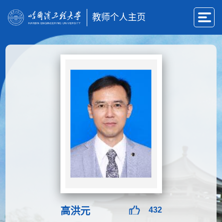
教师个人主页
高洪元
432