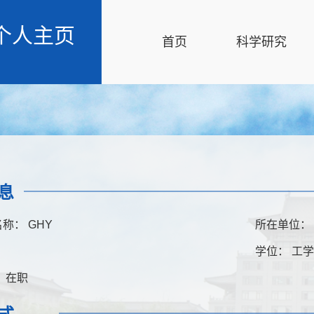
个人主页
首页
科学研究
息
称： GHY
所在单位：
学位： 工
 在职