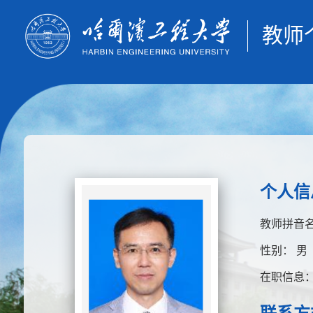
教师
个人信
教师拼音名
性别： 男
在职信息：