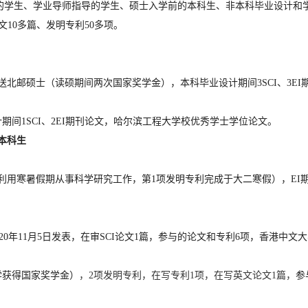
学生、学业导师指导的学生、硕士入学前的本科生、非本科毕业设计和学
论文10多篇、发明专利50多项。
北邮硕士（读硕期间两次国家奖学金），本科毕业设计期间3SCI、3EI期
间1SCI、2EI期刊论文
，哈尔滨工程大学校优秀学士学位论文
。
本科生
利用寒暑假期从事科学研究工作，第1项发明专利完成于大二寒假），EI
2020年11月5日发表，在审SCI论文1篇，参与的论文和专利6项，香港中
学获得国家奖学金）
，2项发明专利，在写专利1项，在写英文论文1篇，
参