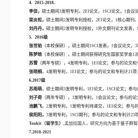
4. 2015-2018.
李佳，
硕士期间3发明专利，2EI论文，1SCI论文，1会
梁炎松，
硕士期间2发明专利授权，2EI论文，1核心期刊
刘丹丹，
硕士期间2发明专利授权，1外文期刊论文发表，
5. 2016
级
张世铂
（本校保研），硕士期间1SCI发表，1会议论文，3
陈梦晗
（本校保研），硕士期间获得研究生国家奖学金1次
苏雪
（两年专硕），4发明专利，1EI论文；参与的论文和
张晓桐
，4发明专利，1EI论文；参与的论文和专利计21
6.2017
级
苏雨萌
，硕士期间3发明专利，1EI论文，1SCI论文；参与的
刘子奇
（两年专硕），3发明专利，1会议论文；参与的论
池鹏飞
，2发明专利，1发明专利待递交，1EI论文；参与
侯阳阳，
3发明专利，1SCI期刊；参与的论文和专利计2
Toukir（留学生）
,孟加拉国人，研究方向为基于量子群
7.2018-2021