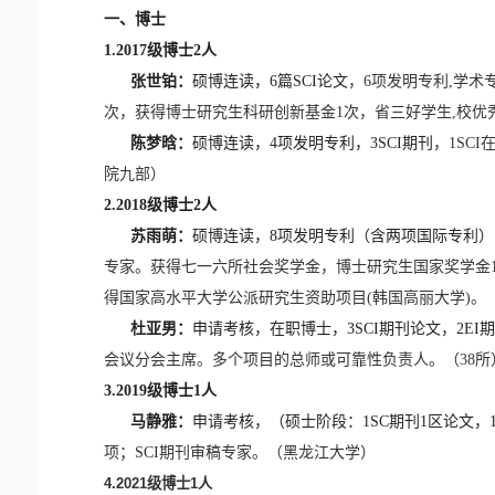
一、博士
1.2017
级博士2人
张世铂：
硕博连读，6篇SCI论文
，6项发明专利,学术专
次，获得博士研究生科研创新基金1次，省三好学生,校优
陈梦晗：
硕博连读，4项发明专利，3SCI期刊，
1SC
院九部）
2.2018级博士2人
苏雨萌：
硕博连读，8项发明专利（含两项国际专利），
专家。获得七一六所社会奖学金，博士研究生国家奖学金
得国家高水平大学公派研究生资助项目(韩国高丽大学)。（
杜亚男：
申请考核，在职博士，3SCI期刊论文，2EI
会议分会主席。多个项目的总师或可靠性负责人。
（38所
3.2019级博士
1
人
马静雅：
申请考核，（硕士阶段：1SC期刊1区论文，1
项；SCI期刊审稿专家。（黑龙江大学）
4.2021级博士1人