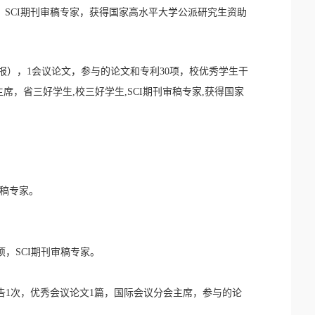
；
SCI期刊审稿专家，获得国家高水平大学公派研究生资助
报），
1会议论文，
参与的论文和专利30项，校优秀学生干
主席，
省三好学生,校
三好学生,
SCI期刊审稿专家,
获得国家
。
审稿专家
。
，
。
项
SCI期刊审稿专家
，
告1次，优秀会议论文1篇，国际会议分会主席
参与的论