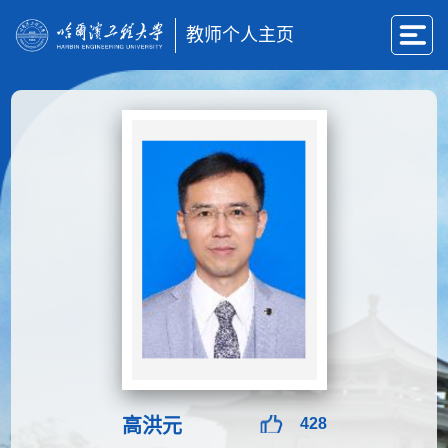
教师个人主页
高洪元
428