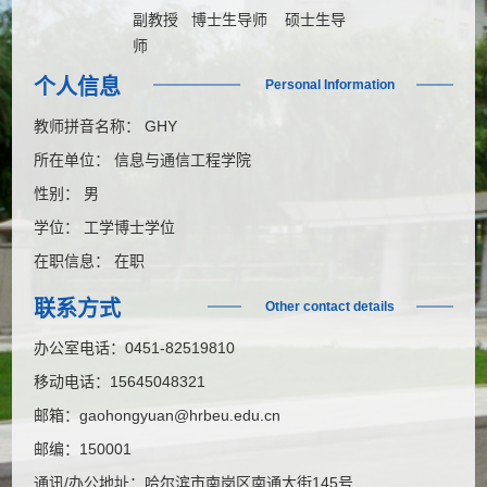
副教授 博士生导师 硕士生导
师
个人信息
Personal Information
教师拼音名称： GHY
所在单位： 信息与通信工程学院
性别： 男
学位： 工学博士学位
在职信息： 在职
联系方式
Other contact details
办公室电话：
0451-82519810
移动电话：
15645048321
邮箱：
gaohongyuan@hrbeu.edu.cn
邮编：
150001
通讯/办公地址：
哈尔滨市南岗区南通大街145号