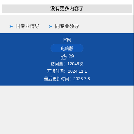
没有更多内容了
同专业博导
同专业硕导
官网
电脑版
29
访问量：
12049
次
开通时间：
2024
.
11
.
1
最后更新时间：
2026
.
7
.
8