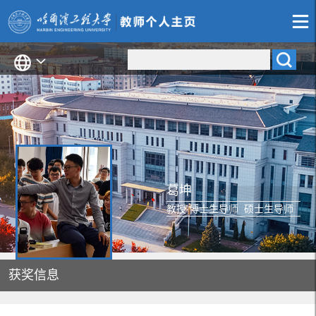
葛坤
教授 博士生导师 硕士生导师
获奖信息