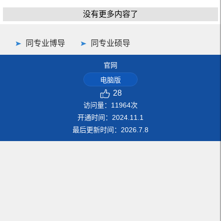
没有更多内容了
同专业博导
同专业硕导
官网
电脑版
28
访问量：
11964
次
开通时间：
2024
.
11
.
1
最后更新时间：
2026
.
7
.
8