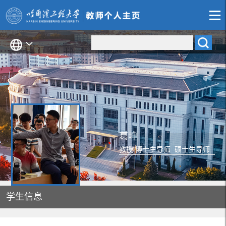
葛坤
教授 博士生导师 硕士生导师
学生信息