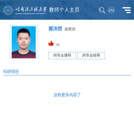
教师个人主页
郭沐然
副教授
36
同专业博导
同专业硕导
科研项目
没有更多内容了