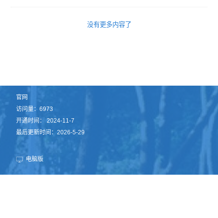
没有更多内容了
官网
访问量：
6973
开通时间：
2024
-
11
-
7
最后更新时间：
2026
-
5
-
29
电脑版