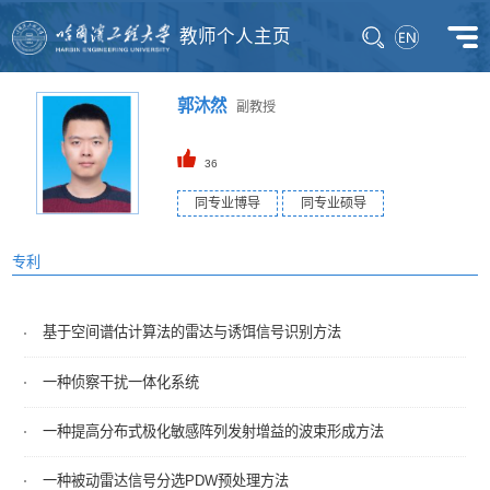
教师个人主页
郭沐然
副教授
36
同专业博导
同专业硕导
专利
基于空间谱估计算法的雷达与诱饵信号识别方法
一种侦察干扰一体化系统
一种提高分布式极化敏感阵列发射增益的波束形成方法
一种被动雷达信号分选PDW预处理方法