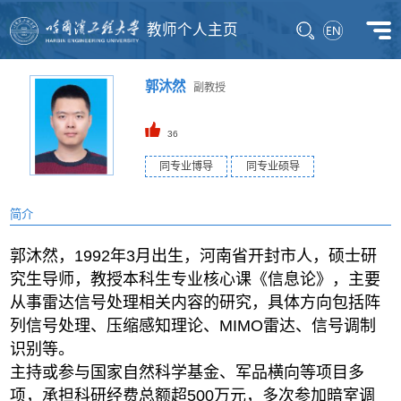
教师个人主页
郭沐然
副教授
36
同专业博导
同专业硕导
简介
郭沐然，1992年3月出生，河南省开封市人，硕士研
究生导师，教授本科生专业核心课《信息论》，主要
从事雷达信号处理相关内容的研究，具体方向包括阵
列信号处理、压缩感知理论、MIMO雷达、信号调制
识别等。
主持或参与国家自然科学基金、军品横向等项目多
项，承担科研经费总额超500万元，多次参加暗室调