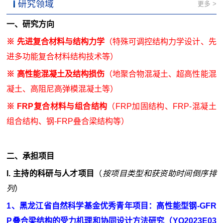
研究领域
更多 >
一、研究方向
※ 先进复合材料与结构力学
（特殊可调控结构力学设计、先
进多功能复合材料结构技术等）
※ 高性能混凝土及结构损伤
（地聚合物混凝土、超高性能混
凝土、高阻尼高弹模混凝土等）
※ FRP复合材料与组合结构
（FRP加固结构、FRP-混凝土
组合结构、钢-FRP叠合梁结构等）
二、承担
项目
I. 主持的科研与人才项目
（
按项目类型和获资助时间倒序排
列
）
1、黑龙江省自然科学基金优秀青年项目：高性能型钢-GFR
P叠合梁结构的受力机理和协同设计方法研究（YQ2023E03