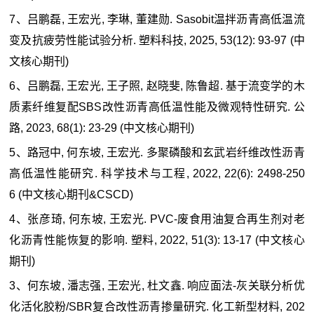
7、吕鹏磊, 王宏光, 李琳, 董建勋. Sasobit温拌沥青高低温流
变及抗疲劳性能试验分析. 塑料科技, 2025, 53(12): 93-97 (中
文核心期刊)
6、吕鹏磊, 王宏光, 王子照, 赵晓斐, 陈鲁超. 基于流变学的木
质素纤维复配SBS改性沥青高低温性能及微观特性研究. 公
路, 2023, 68(1): 23-29 (中文核心期刊)
5、路冠中, 何东坡, 王宏光. 多聚磷酸和玄武岩纤维改性沥青
高低温性能研究. 科学技术与工程, 2022, 22(6): 2498-250
6 (中文核心期刊&CSCD)
4、张彦琦, 何东坡, 王宏光. PVC-废食用油复合再生剂对老
化沥青性能恢复的影响. 塑料, 2022, 51(3): 13-17 (中文核心
期刊)
3、何东坡, 潘志强, 王宏光, 杜文鑫. 响应面法-灰关联分析优
化活化胶粉/SBR复合改性沥青掺量研究. 化工新型材料, 202