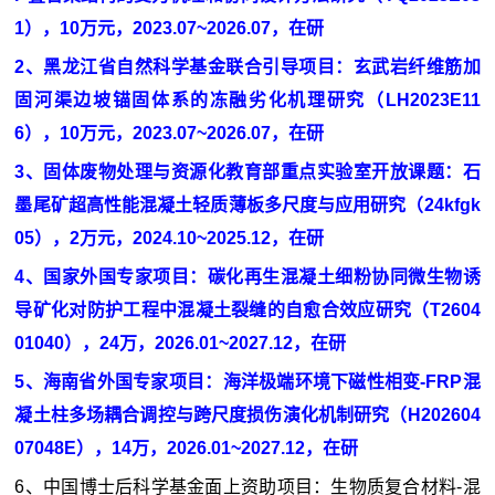
1），10万元，2023.07~2026.07，在研
2、黑龙江省自然科学基金联合引导项目：玄武岩纤维筋加
固河渠边坡锚固体系的冻融劣化机理研究（LH2023E11
6），10万元，2023.07~2026.07，在研
3、固体废物处理与资源化教育部重点实验室开放课题：石
墨尾矿超高性能混凝土轻质薄板多尺度与应用研究（24kfgk
05），2万元，2024.10~2025.12，在研
4、国家外国专家项目：碳化再生混凝土细粉协同微生物诱
导矿化对防护工程中混凝土裂缝的自愈合效应研究（
T2604
01040
），24万，2026.01~2027.12，在研
5、海南省外国专家项目：海洋极端环境下磁性相变-FRP混
凝土柱多场耦合调控与跨尺度损伤演化机制研究（H202604
07048E），14万，2026.01~2027.12，在研
6、中国博士后科学基金面上资助项目：生物质复合材料-混