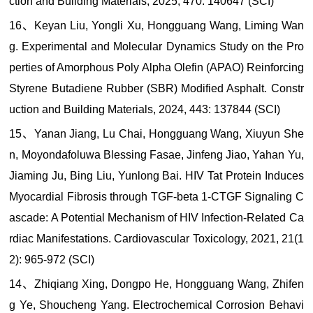
ction and Building Materials, 2025, 470: 140647 (SCI)
16、Keyan Liu, Yongli Xu, Hongguang Wang, Liming Wan
g. Experimental and Molecular Dynamics Study on the Pro
perties of Amorphous Poly Alpha Olefin (APAO) Reinforcing
Styrene Butadiene Rubber (SBR) Modified Asphalt. Constr
uction and Building Materials, 2024, 443: 137844 (SCI)
15、Yanan Jiang, Lu Chai, Hongguang Wang, Xiuyun She
n, Moyondafoluwa Blessing Fasae, Jinfeng Jiao, Yahan Yu,
Jiaming Ju, Bing Liu, Yunlong Bai. HIV Tat Protein Induces
Myocardial Fibrosis through TGF-beta 1-CTGF Signaling C
ascade: A Potential Mechanism of HIV Infection-Related Ca
rdiac Manifestations. Cardiovascular Toxicology, 2021, 21(1
2): 965-972 (SCI)
14、Zhiqiang Xing, Dongpo He, Hongguang Wang, Zhifen
g Ye, Shoucheng Yang. Electrochemical Corrosion Behavi