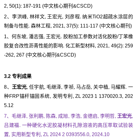
2, 50(1): 187-191 (中文核心期刊&CSCD)
2、李洪峰, 林祥文, 王宏光, 刘彦程. 纳米TiO2超疏水涂层的
制备与性能. 森林工程, 2021, 37(5): 111-117 (中文核心期刊)
1、何东坡, 潘志强, 王宏光. 胶粉加工参数对活化胶粉/丁苯橡
胶复合改性沥青性能的影响. 化工新型材料, 2021, 49(2): 259
-262, 267 (中文核心期刊&CSCD)
3.2 专利成果
8、
王宏光
, 任宇航, 毛继泽, 李祯, 马占岳, 关中植, 马耀辉. 一
种FRP锚杆锚固系统, 发明专利, ZL 2023 1 1370020.3, 202
5.12
7、毛继泽, 张利鹏, 陈森, 成旭, 李浩, 金德启, 李明哲,
王宏光
,
吕建福. 一种硬化水泥胶凝材料孔隙溶液的高压萃取试验装
置, 实用新型专利, ZL 2024 2 0393556.0, 2024.10