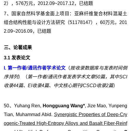
2），576万元，2012.09~2017.12，已结题
7、国家自然科学基金面上项目：亚麻纤维复合材料混凝土
组合结构性能与设计方法研究（51178147），60万元，201
2.09~2016.09，已结题
三、论著成果
3.1 发表论文
I. 第一作者/通讯作者学术论文
（
按收录数据库与发表时间倒
序排列
）（
第一作者/通讯作者发表学术文章50篇，其中SCI
收录44篇、EI收录4篇、中文核心期刊/CSCD收录2篇
）
50、Yuhang Ren,
Hongguang Wang*
, Jize Mao, Yunpeng
Tian, Muhammad Abid.
Synergistic Properties of Deep-Cry
ogenic-Treated High-Entropy Alloys and Basalt Fiber-Reinf