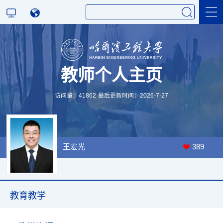
科学研究
教师个人主页
教育教学
访问量：
41862
最后更新时间：
2026
-
7
-
27
王宏光
389
教育教学