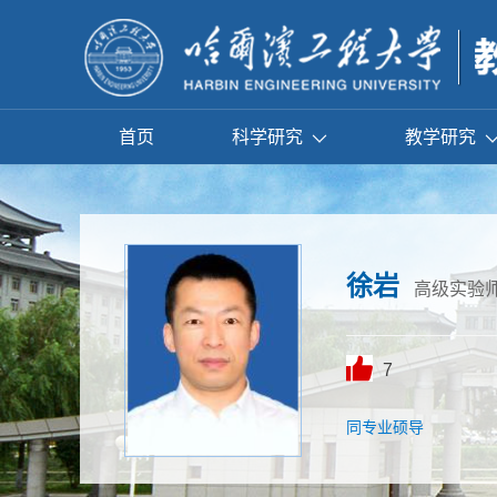
首页
科学研究
教学研究
徐岩
高级实验
7
同专业硕导