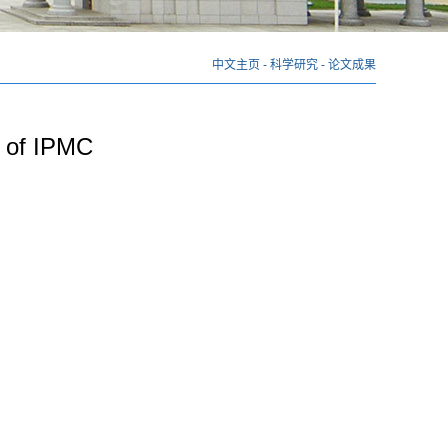
中文主页
-
科学研究
-
论文成果
e of IPMC