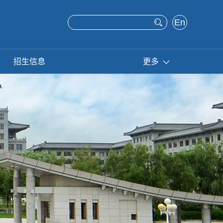
En
glis
h
招生信息
更多