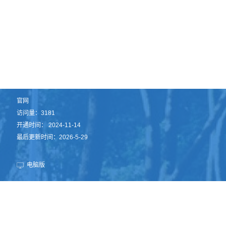
官网
访问量：
3181
开通时间：
2024
-
11
-
14
最后更新时间：
2026
-
5
-
29
电脑版