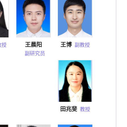
王晨阳
王博
教授
副教授
副研究员
田兆斐
教授