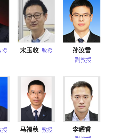
宋玉收
孙汝雷
教授
教授
副教授
马福秋
李耀睿
教授
教授