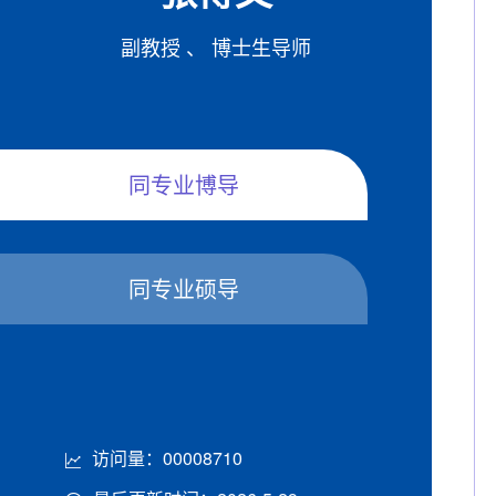
副教授 、 博士生导师
同专业博导
同专业硕导
访问量：
00008710