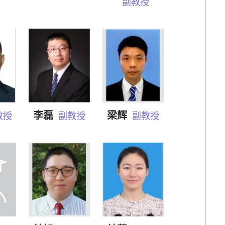
副教授
李磊
梁辉
教授
副教授
副教授