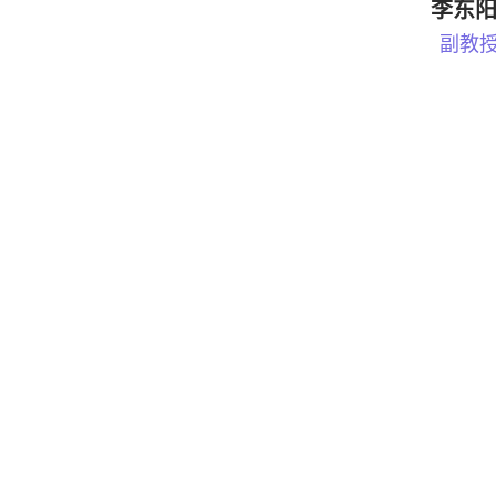
李东
副教