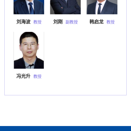
刘海波
刘刚
韩启龙
教授
副教授
教授
冯光升
教授