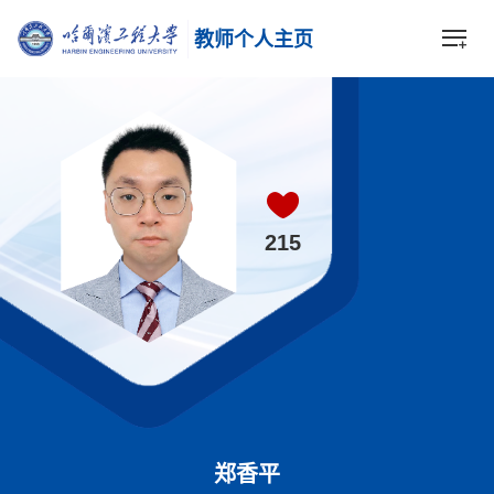
教师个人主页
215
郑香平