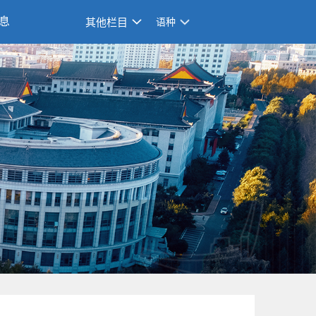
息
其他栏目
语种