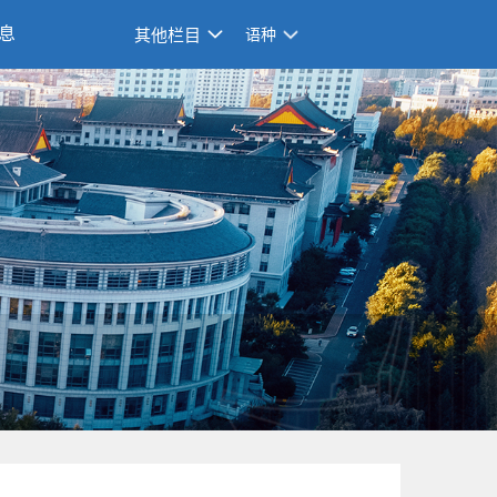
息
其他栏目
语种