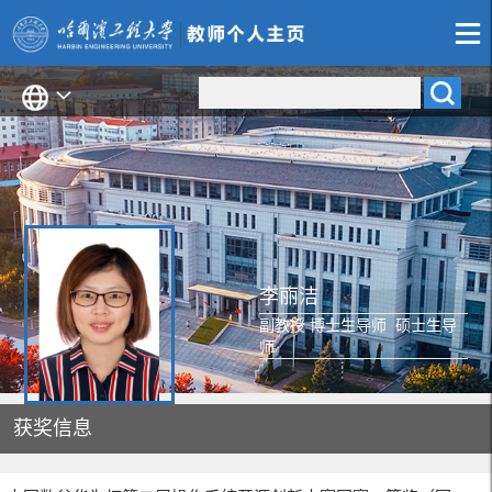
李丽洁
副教授 博士生导师 硕士生导
师
获奖信息