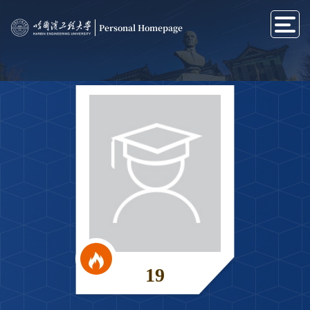
Personal Homepage
19