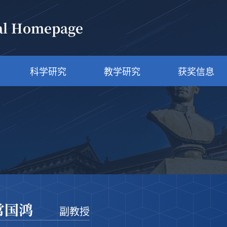
al Homepage
科学研究
教学研究
获奖信息
常国鸿
副教授