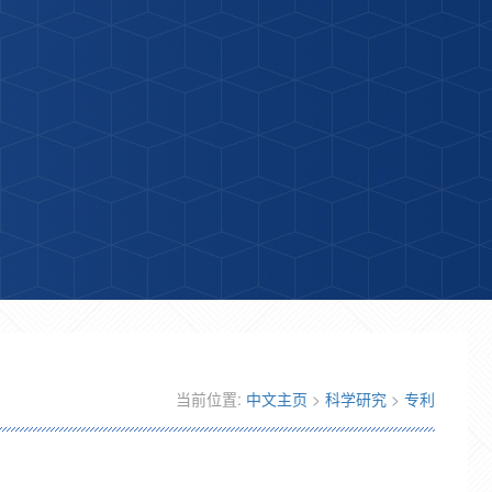
当前位置:
中文主页
>
科学研究
>
专利