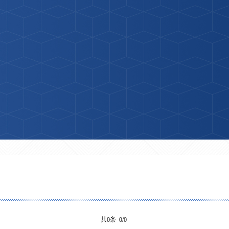
共0条 0/0