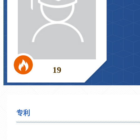
19
专利