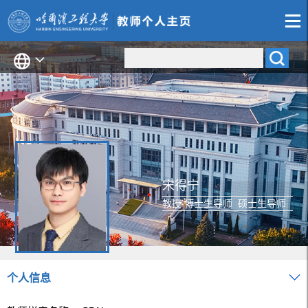
宋得宁
教授 博士生导师 硕士生导师
个人信息