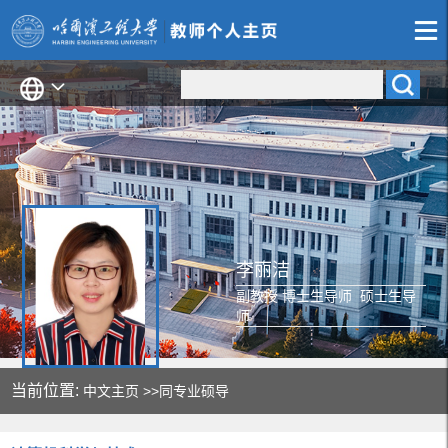
李丽洁
副教授 博士生导师 硕士生导
师
当前位置:
中文主页
>>同专业硕导