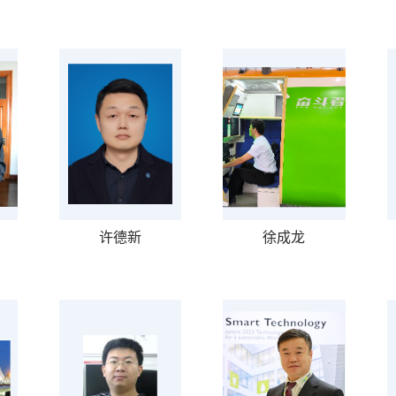
许德新
徐成龙