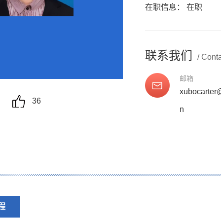
在职信息： 在职
联系我们
/ Cont
邮箱
xubocarter
36
n
程