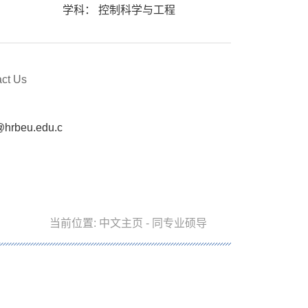
学科： 控制科学与工程
act Us
@hrbeu.edu.c
当前位置:
中文主页
- 同专业硕导