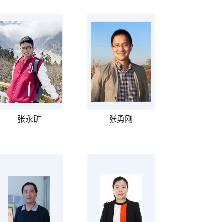
张永矿
张勇刚