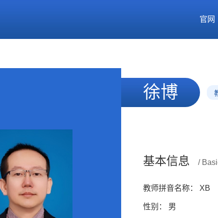
官网
徐博
基本信息
/ Basi
教师拼音名称： XB
性别： 男