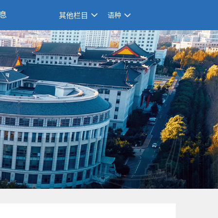
息
其他栏目
语种