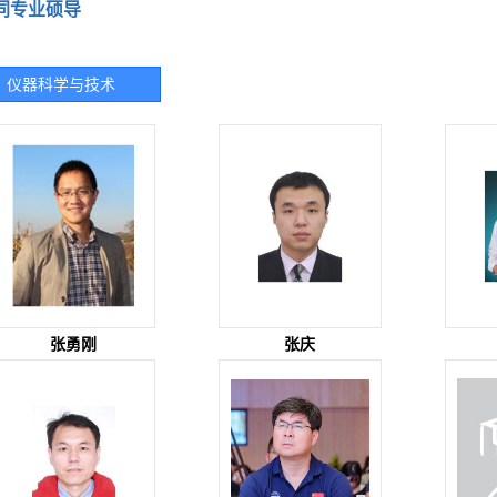
同专业硕导
仪器科学与技术
张勇刚
张庆